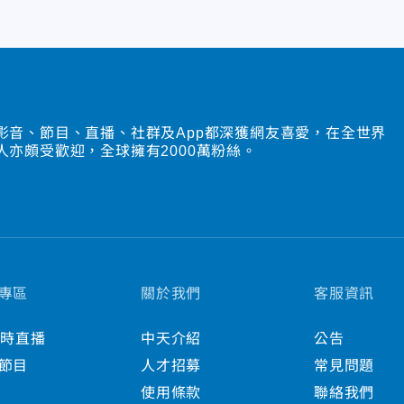
影音、節目、直播、社群及App都深獲網友喜愛，在全世界
人亦頗受歡迎，全球擁有2000萬粉絲。
專區
關於我們
客服資訊
小時直播
中天介紹
公告
節目
人才招募
常見問題
使用條款
聯絡我們