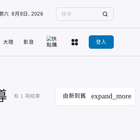
期六
8月8日, 2026
大陸
影音
登入
導
expand_more
由新到舊
有
1
項結果