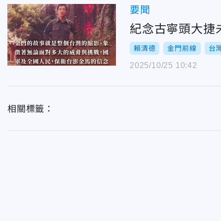
要聞
紀念古寧頭大捷
賴清德
金門前線
台
2025/10/25 10:42
相關標籤：