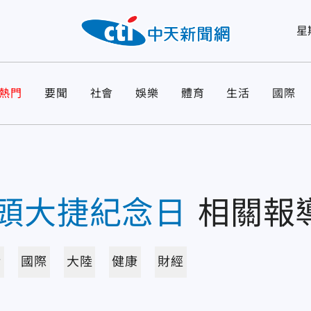
星
熱門
要聞
社會
娛樂
體育
生活
國際
頭大捷紀念日
相關報
活
國際
大陸
健康
財經