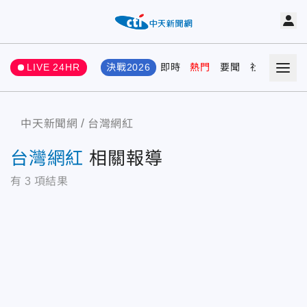
LIVE 24HR
決戰2026
即時
熱門
要聞
社會
娛樂
中天新聞網
台灣網紅
台灣網紅
相關報導
有
3
項結果