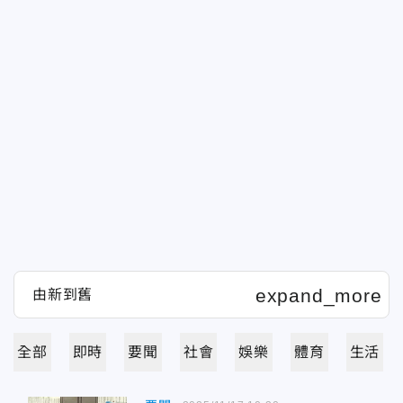
全部
即時
要聞
社會
娛樂
體育
生活