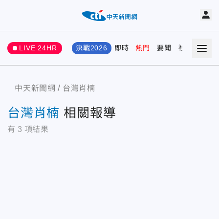
LIVE 24HR
決戰2026
即時
熱門
要聞
社會
娛樂
中天新聞網
台灣肖楠
台灣肖楠
相關報導
有
3
項結果