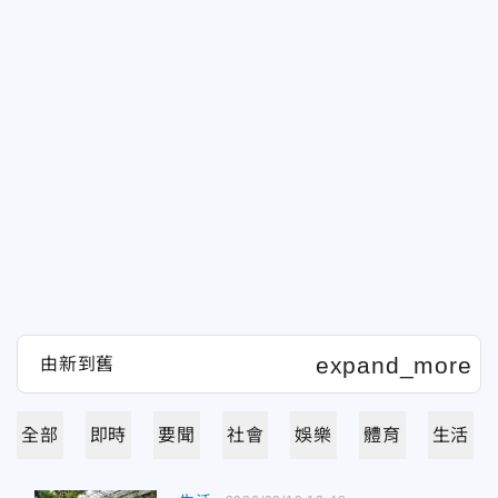
全部
即時
要聞
社會
娛樂
體育
生活