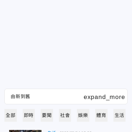
全部
即時
要聞
社會
娛樂
體育
生活