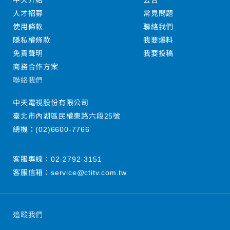
中天介紹
公告
人才招募
常見問題
使用條款
聯絡我們
隱私權條款
我要爆料
免責聲明
我要投稿
商務合作方案
聯絡我們
中天電視股份有限公司
臺北市內湖區民權東路六段25號
總機：
(02)6600-7766
客服專線：
02-2792-3151
客服信箱：
service@ctitv.com.tw
追蹤我們