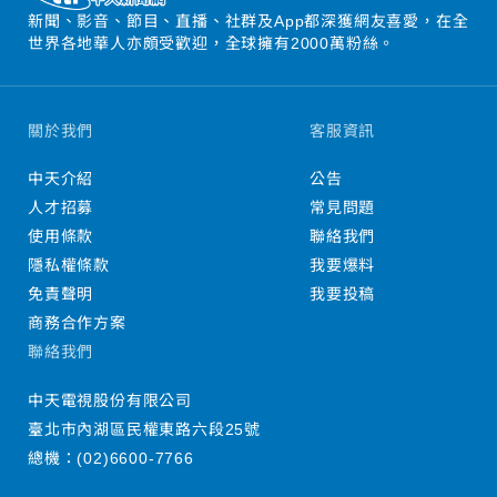
新聞、影音、節目、直播、社群及App都深獲網友喜愛，在全
世界各地華人亦頗受歡迎，全球擁有2000萬粉絲。
關於我們
客服資訊
中天介紹
公告
人才招募
常見問題
使用條款
聯絡我們
隱私權條款
我要爆料
免責聲明
我要投稿
商務合作方案
聯絡我們
中天電視股份有限公司
臺北市內湖區民權東路六段25號
總機：
(02)6600-7766