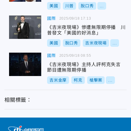
美國
川普
脫口秀
...
國際
2025/09/18 17:13
《吉米夜現場》慘遭無限期停播 川
普發文「美國的好消息」
美國
脫口秀
吉米夜現場
...
國際
2025/09/18 08:55
《吉米夜現場》主持人評柯克失言
節目遭無限期停播
吉米金摩
柯克
槍擊案
...
相關標籤：