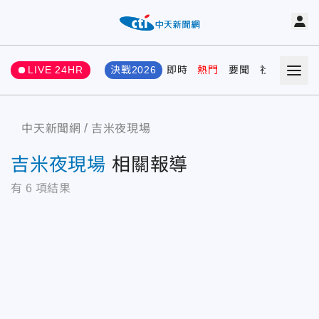
LIVE 24HR
決戰2026
即時
熱門
要聞
社會
娛樂
中天新聞網
吉米夜現場
吉米夜現場
相關報導
有
6
項結果