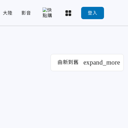
大陸
影音
登入
expand_more
由新到舊