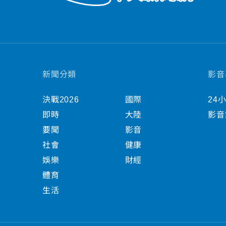
新聞分類
影音
決戰2026
國際
24
即時
大陸
影音
要聞
影音
社會
健康
娛樂
財經
體育
生活