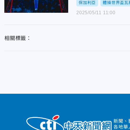
保加利亞
體操世界盃瓦
2025/05/11 11:00
相關標籤：
新聞、
各地華