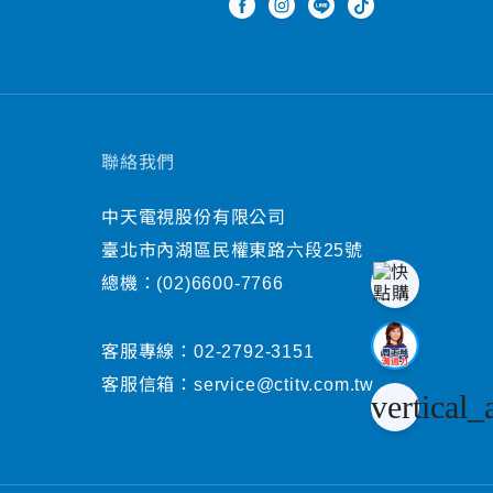
聯絡我們
中天電視股份有限公司
臺北市內湖區民權東路六段25號
總機：
(02)6600-7766
客服專線：
02-2792-3151
客服信箱：
service@ctitv.com.tw
vertical_