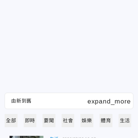
全部
即時
要聞
社會
娛樂
體育
生活