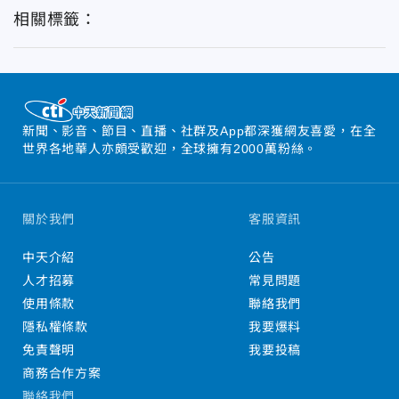
相關標籤：
新聞、影音、節目、直播、社群及App都深獲網友喜愛，在全
世界各地華人亦頗受歡迎，全球擁有2000萬粉絲。
關於我們
客服資訊
中天介紹
公告
人才招募
常見問題
使用條款
聯絡我們
隱私權條款
我要爆料
免責聲明
我要投稿
商務合作方案
聯絡我們