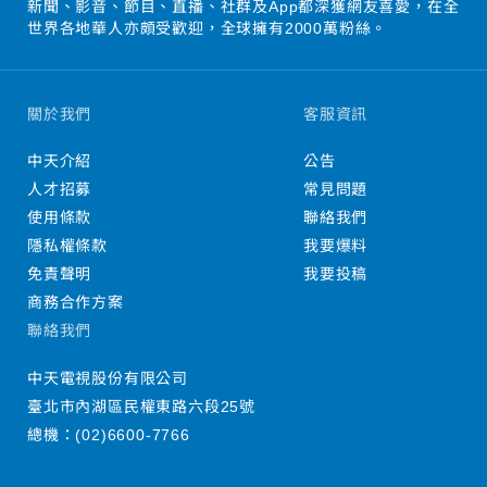
新聞、影音、節目、直播、社群及App都深獲網友喜愛，在全
世界各地華人亦頗受歡迎，全球擁有2000萬粉絲。
關於我們
客服資訊
中天介紹
公告
人才招募
常見問題
使用條款
聯絡我們
隱私權條款
我要爆料
免責聲明
我要投稿
商務合作方案
聯絡我們
中天電視股份有限公司
臺北市內湖區民權東路六段25號
總機：
(02)6600-7766