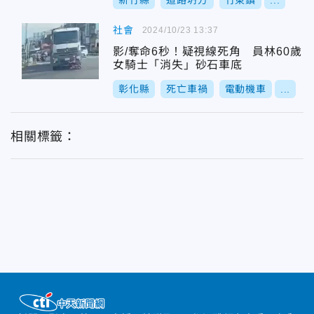
新竹縣
道路坍方
竹東鎮
...
社會
2024/10/23 13:37
影/奪命6秒！疑視線死角 員林60歲
女騎士「消失」砂石車底
彰化縣
死亡車禍
電動機車
...
相關標籤：