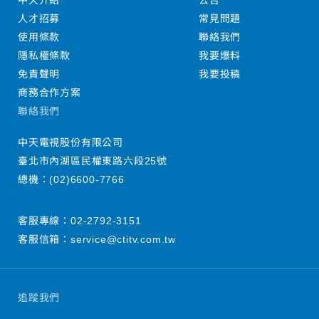
中天介紹
公告
人才招募
常見問題
使用條款
聯絡我們
隱私權條款
我要爆料
免責聲明
我要投稿
商務合作方案
聯絡我們
中天電視股份有限公司
臺北市內湖區民權東路六段25號
總機：
(02)6600-7766
客服專線：
02-2792-3151
客服信箱：
service@ctitv.com.tw
追蹤我們