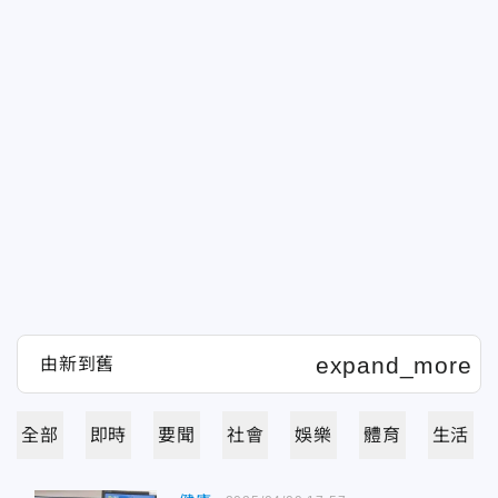
全部
即時
要聞
社會
娛樂
體育
生活