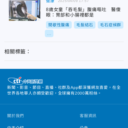
健康
2025/04/09 17:57
8歲女童「吞毛髮」腹痛嘔吐 醫傻
眼：胃部和小腸裡都是
間歇性腹痛
毛髮結石
毛石症候群
...
相關標籤：
新聞、影音、節目、直播、社群及App都深獲網友喜愛，在全
世界各地華人亦頗受歡迎，全球擁有2000萬粉絲。
關於我們
客服資訊