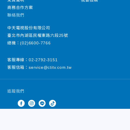
免責聲明
我要投稿
商務合作方案
聯絡我們
中天電視股份有限公司
臺北市內湖區民權東路六段25號
總機：
(02)6600-7766
客服專線：
02-2792-3151
客服信箱：
service@ctitv.com.tw
追蹤我們
中天新聞網版權所有 © 2022 CTiTV Inc. all Rights