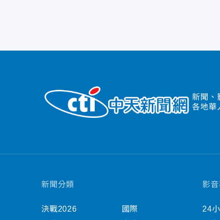
新聞、
各地華
新聞分類
影音
決戰2026
國際
24