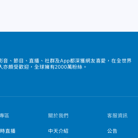
影音、節目、直播、社群及App都深獲網友喜愛，在全世界
人亦頗受歡迎，全球擁有2000萬粉絲。
專區
關於我們
客服資訊
小時直播
中天介紹
公告