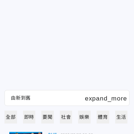
全部
即時
要聞
社會
娛樂
體育
生活