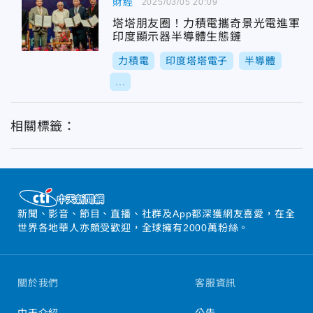
財經
2025/03/05 20:09
塔塔朋友圈！力積電攜奇景光電進軍
印度顯示器半導體生態鏈
力積電
印度塔塔電子
半導體
...
相關標籤：
新聞、影音、節目、直播、社群及App都深獲網友喜愛，在全
世界各地華人亦頗受歡迎，全球擁有2000萬粉絲。
關於我們
客服資訊