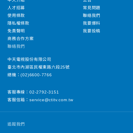
中天介紹
公告
人才招募
常見問題
使用條款
聯絡我們
隱私權條款
我要爆料
免責聲明
我要投稿
商務合作方案
聯絡我們
中天電視股份有限公司
臺北市內湖區民權東路六段25號
總機：
(02)6600-7766
客服專線：
02-2792-3151
客服信箱：
service@ctitv.com.tw
追蹤我們