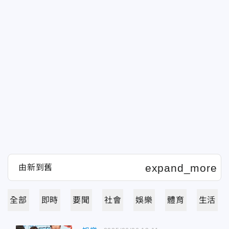
全部
即時
要聞
社會
娛樂
體育
生活