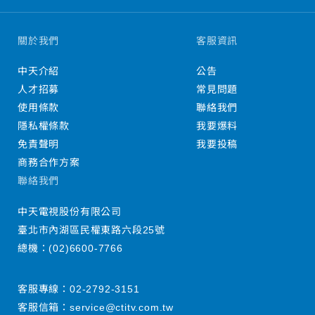
關於我們
客服資訊
中天介紹
公告
人才招募
常見問題
使用條款
聯絡我們
隱私權條款
我要爆料
免責聲明
我要投稿
商務合作方案
聯絡我們
中天電視股份有限公司
臺北市內湖區民權東路六段25號
總機：
(02)6600-7766
客服專線：
02-2792-3151
客服信箱：
service@ctitv.com.tw