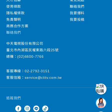
人才招募
常見問題
使用條款
聯絡我們
隱私權條款
我要爆料
免責聲明
我要投稿
商務合作方案
聯絡我們
中天電視股份有限公司
臺北市內湖區民權東路六段25號
總機：
(02)6600-7766
客服專線：
02-2792-3151
客服信箱：
service@ctitv.com.tw
追蹤我們