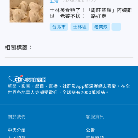
生活
2026/03/04 10:22
士林美食掰了！「周旺蒸餃」阿姨離
世 老饕不捨：一路好走
台北市
士林區
老闆娘
...
相關標籤：
新聞、影音、節目、直播、社群及App都深獲網友喜愛，在全
世界各地華人亦頗受歡迎，全球擁有2000萬粉絲。
關於我們
客服資訊
中天介紹
公告