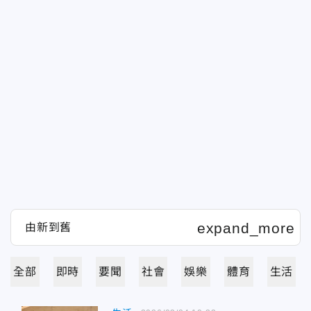
全部
即時
要聞
社會
娛樂
體育
生活