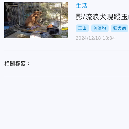
生活
影/流浪犬現蹤
玉山
流浪狗
狂犬病
2024/12/18 18:34
相關標籤：