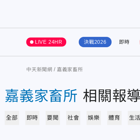
LIVE 24HR
決戰2026
即時
中天新聞網
嘉義家畜所
嘉義家畜所
相關報
全部
即時
要聞
社會
娛樂
體育
生