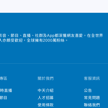
影音、節目、直播、社群及App都深獲網友喜愛，在全世界
人亦頗受歡迎，全球擁有2000萬粉絲。
專區
關於我們
客服資訊
小時直播
中天介紹
公告
節目
人才招募
常見問題
使用條款
聯絡我們