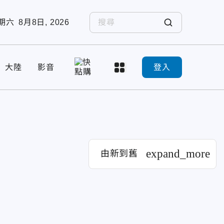
期六
8月8日, 2026
大陸
影音
登入
expand_more
由新到舊