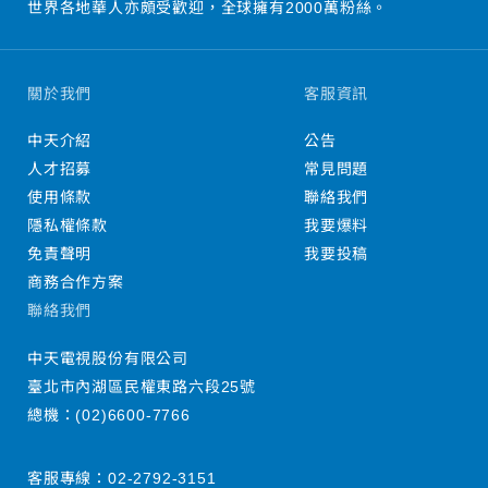
世界各地華人亦頗受歡迎，全球擁有2000萬粉絲。
關於我們
客服資訊
中天介紹
公告
人才招募
常見問題
使用條款
聯絡我們
隱私權條款
我要爆料
免責聲明
我要投稿
商務合作方案
聯絡我們
中天電視股份有限公司
臺北市內湖區民權東路六段25號
總機：
(02)6600-7766
客服專線：
02-2792-3151