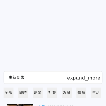
全部
即時
要聞
社會
娛樂
體育
生活