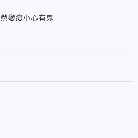
突然變瘦小心有鬼