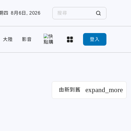
期四
8月6日, 2026
大陸
影音
登入
expand_more
由新到舊