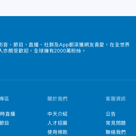
影音、節目、直播、社群及App都深獲網友喜愛，在全世界
人亦頗受歡迎，全球擁有2000萬粉絲。
專區
關於我們
客服資訊
小時直播
中天介紹
公告
節目
人才招募
常見問題
使用條款
聯絡我們