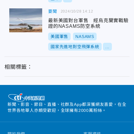
要聞
2024/10/28 14:12
最新美國對台軍售 經烏克蘭實戰驗
證的NASAMS防空系統
美國軍售
NASAMS
國家先進地對空飛彈系統
...
相關標籤：
新聞、影音、節目、直播、社群及App都深獲網友喜愛，在全
世界各地華人亦頗受歡迎，全球擁有2000萬粉絲。
關於我們
客服資訊