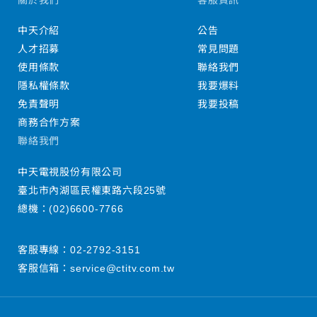
中天介紹
公告
人才招募
常見問題
使用條款
聯絡我們
隱私權條款
我要爆料
免責聲明
我要投稿
商務合作方案
聯絡我們
中天電視股份有限公司
臺北市內湖區民權東路六段25號
總機：
(02)6600-7766
客服專線：
02-2792-3151
客服信箱：
service@ctitv.com.tw