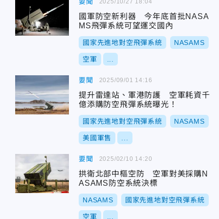
要聞
2025/10/27 18:04
國軍防空新利器 今年底首批NASA
MS飛彈系統可望運交國內
國家先進地對空飛彈系統
NASAMS
空軍
...
要聞
2025/09/01 14:16
提升雷達站、軍港防護 空軍耗資千
億添購防空飛彈系統曝光！
國家先進地對空飛彈系統
NASAMS
美國軍售
...
要聞
2025/02/10 14:20
拱衛北部中樞空防 空軍對美採購N
ASAMS防空系統決標
NASAMS
國家先進地對空飛彈系統
空軍
...