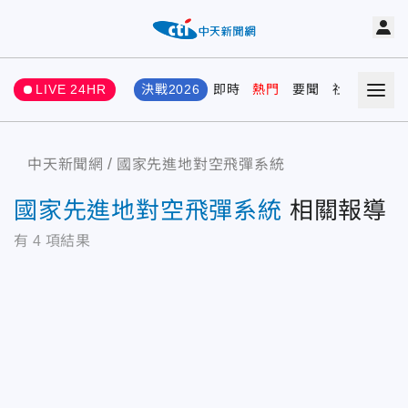
LIVE 24HR
決戰2026
即時
熱門
要聞
社會
娛樂
中天新聞網
國家先進地對空飛彈系統
國家先進地對空飛彈系統
相關報導
有
4
項結果