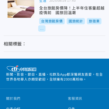
生活
2025/08/28 17:40
全台旅館房價降！上半年住客量超越
疫情前 國旅回溫潮
台灣旅館房價
國旅統計
旅宿業
...
相關標籤：
新聞、影音、節目、直播、社群及App都深獲網友喜愛，在全
世界各地華人亦頗受歡迎，全球擁有2000萬粉絲。
關於我們
客服資訊