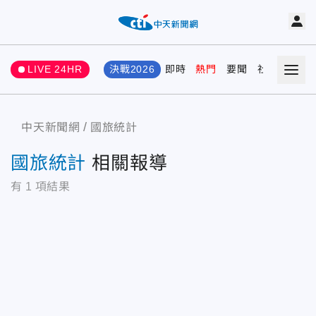
LIVE 24HR
決戰2026
即時
熱門
要聞
社會
娛樂
中天新聞網
國旅統計
國旅統計
相關報導
有
1
項結果