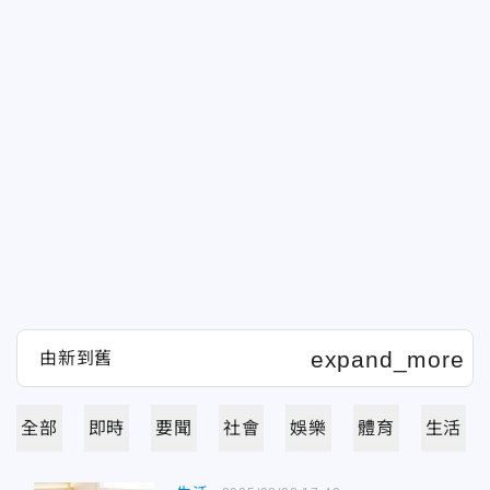
全部
即時
要聞
社會
娛樂
體育
生活