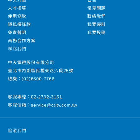
中天介紹
公告
人才招募
常見問題
使用條款
聯絡我們
隱私權條款
我要爆料
免責聲明
我要投稿
商務合作方案
聯絡我們
中天電視股份有限公司
臺北市內湖區民權東路六段25號
總機：
(02)6600-7766
客服專線：
02-2792-3151
客服信箱：
service@ctitv.com.tw
追蹤我們