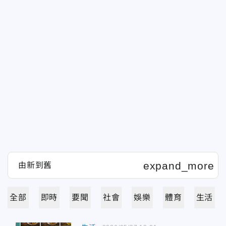
全部
即時
要聞
社會
娛樂
體育
生活