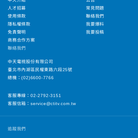
中天介紹
公告
人才招募
常見問題
使用條款
聯絡我們
隱私權條款
我要爆料
免責聲明
我要投稿
商務合作方案
聯絡我們
中天電視股份有限公司
臺北市內湖區民權東路六段25號
總機：
(02)6600-7766
客服專線：
02-2792-3151
客服信箱：
service@ctitv.com.tw
追蹤我們