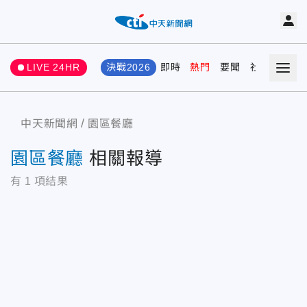
LIVE 24HR
決戰2026
即時
熱門
要聞
社會
娛樂
中天新聞網
園區餐廳
園區餐廳
相關報導
有
1
項結果