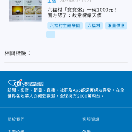
生活
2026/05/07 13:21
六福村「寶寶粥」一碗1000元！
園方認了：故意標錯天價
六福村主題樂園
六福村
限量供應
...
相關標籤：
新聞、影音、節目、直播、社群及App都深獲網友喜愛，在全
世界各地華人亦頗受歡迎，全球擁有2000萬粉絲。
關於我們
客服資訊