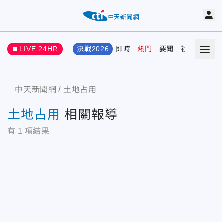
LIVE 24HR
決戰2026
即時
熱門
要聞
社會
娛樂
中天新聞網
土地占用
土地占用
相關報導
有
1
項結果