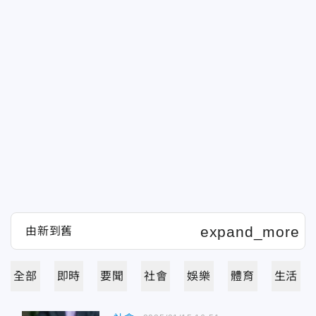
全部
即時
要聞
社會
娛樂
體育
生活