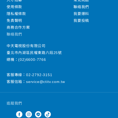
人才招募
常見問題
使用條款
聯絡我們
隱私權條款
我要爆料
免責聲明
我要投稿
商務合作方案
聯絡我們
中天電視股份有限公司
臺北市內湖區民權東路六段25號
總機：
(02)6600-7766
客服專線：
02-2792-3151
客服信箱：
service@ctitv.com.tw
追蹤我們