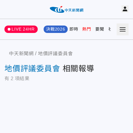
LIVE 24HR
決戰2026
即時
熱門
要聞
社會
娛樂
中天新聞網
地價評議委員會
地價評議委員會
相關報導
有
2
項結果