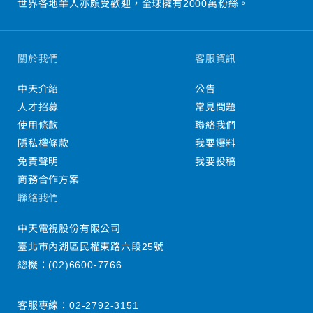
世界各地華人亦頗受歡迎，全球擁有2000萬粉絲。
關於我們
客服資訊
中天介紹
公告
人才招募
常見問題
使用條款
聯絡我們
隱私權條款
我要爆料
免責聲明
我要投稿
商務合作方案
聯絡我們
中天電視股份有限公司
臺北市內湖區民權東路六段25號
總機：
(02)6600-7766
客服專線：
02-2792-3151