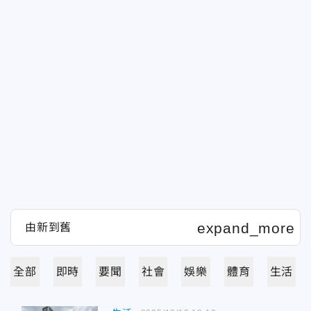
全部
即時
要聞
社會
娛樂
體育
生活