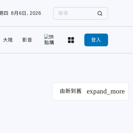
期四
8月6日, 2026
大陸
影音
登入
expand_more
由新到舊