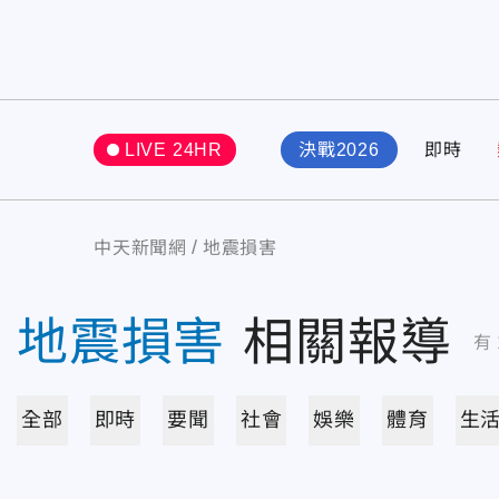
LIVE 24HR
決戰2026
即時
中天新聞網
地震損害
地震損害
相關報導
有
全部
即時
要聞
社會
娛樂
體育
生