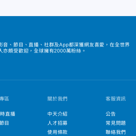
影音、節目、直播、社群及App都深獲網友喜愛，在全世界
人亦頗受歡迎，全球擁有2000萬粉絲。
專區
關於我們
客服資訊
小時直播
中天介紹
公告
節目
人才招募
常見問題
使用條款
聯絡我們