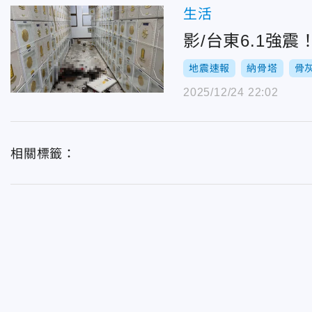
生活
影/台東6.1強
地震速報
納骨塔
骨
2025/12/24 22:02
相關標籤：