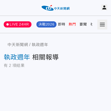
LIVE 24HR
決戰2026
即時
熱門
要聞
社會
娛樂
中天新聞網
執政週年
執政週年
相關報導
有
2
項結果