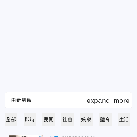
全部
即時
要聞
社會
娛樂
體育
生活