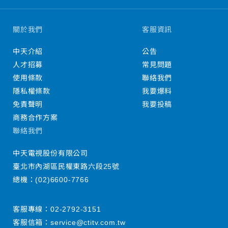
關於我們
客服資訊
中天介紹
公告
人才招募
常見問題
使用條款
聯絡我們
隱私權條款
我要爆料
免責聲明
我要投稿
商務合作方案
聯絡我們
中天電視股份有限公司
臺北市內湖區民權東路六段25號
總機：
(02)6600-7766
客服專線：
02-2792-3151
客服信箱：
service@ctitv.com.tw