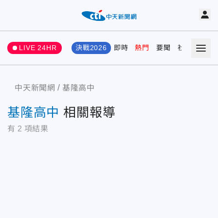
LIVE 24HR
決戰2026
即時
熱門
要聞
社會
娛樂
中天新聞網
基隆高中
基隆高中
相關報導
有
2
項結果