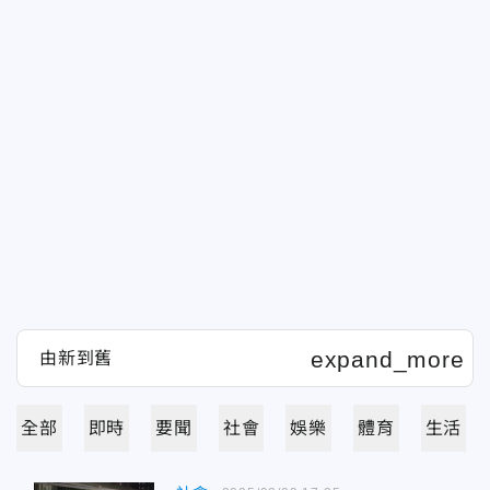
全部
即時
要聞
社會
娛樂
體育
生活