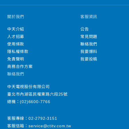
關於我們
客服資訊
中天介紹
公告
人才招募
常見問題
使用條款
聯絡我們
隱私權條款
我要爆料
免責聲明
我要投稿
商務合作方案
聯絡我們
中天電視股份有限公司
臺北市內湖區民權東路六段25號
總機：
(02)6600-7766
客服專線：
02-2792-3151
客服信箱：
service@ctitv.com.tw