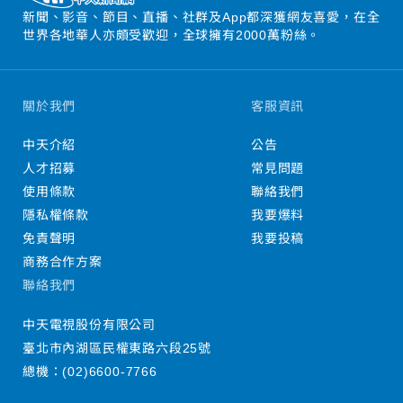
新聞、影音、節目、直播、社群及App都深獲網友喜愛，在全
世界各地華人亦頗受歡迎，全球擁有2000萬粉絲。
關於我們
客服資訊
中天介紹
公告
人才招募
常見問題
使用條款
聯絡我們
隱私權條款
我要爆料
免責聲明
我要投稿
商務合作方案
聯絡我們
中天電視股份有限公司
臺北市內湖區民權東路六段25號
總機：
(02)6600-7766