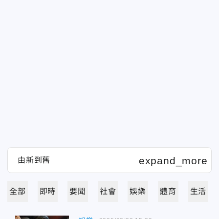
全部
即時
要聞
社會
娛樂
體育
生活