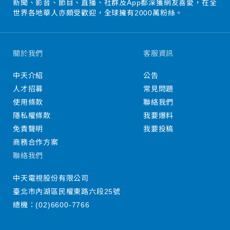
新聞、影音、節目、直播、社群及App都深獲網友喜愛，在全
世界各地華人亦頗受歡迎，全球擁有2000萬粉絲。
關於我們
客服資訊
中天介紹
公告
人才招募
常見問題
使用條款
聯絡我們
隱私權條款
我要爆料
免責聲明
我要投稿
商務合作方案
聯絡我們
中天電視股份有限公司
臺北市內湖區民權東路六段25號
總機：
(02)6600-7766