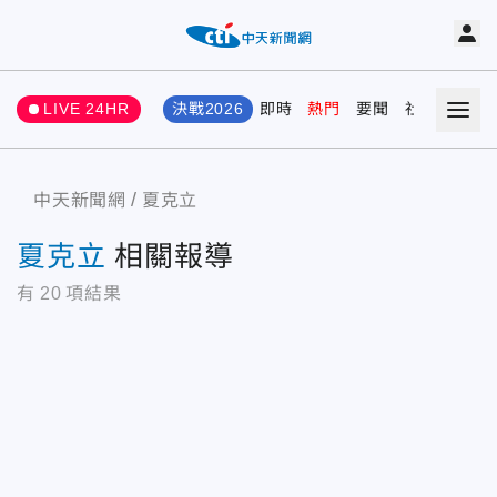
LIVE 24HR
決戰2026
即時
熱門
要聞
社會
娛樂
中天新聞網
夏克立
夏克立
相關報導
有
20
項結果