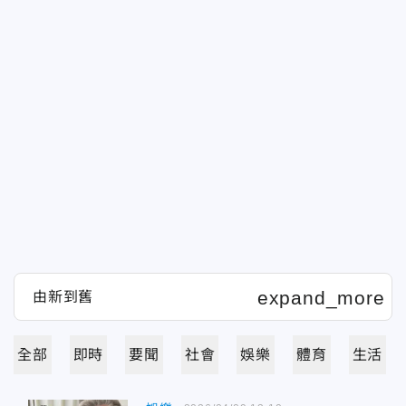
全部
即時
要聞
社會
娛樂
體育
生活