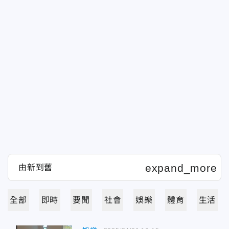
全部
即時
要聞
社會
娛樂
體育
生活