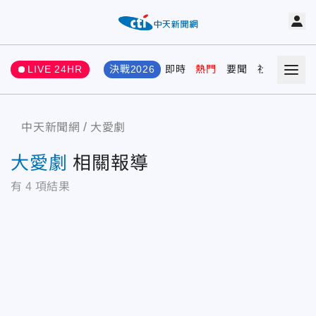
LIVE 24HR
決戰2026
即時
熱門
要聞
社會
娛樂
中天新聞網
大愛劇
大愛劇
相關報導
有
4
項結果