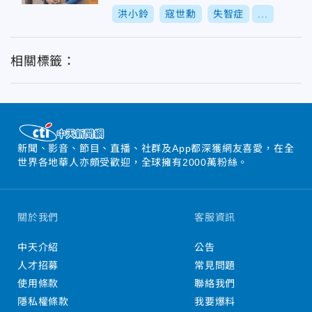
洪小鈴
寇世勳
失智症
...
相關標籤：
新聞、影音、節目、直播、社群及App都深獲網友喜愛，在全
世界各地華人亦頗受歡迎，全球擁有2000萬粉絲。
關於我們
客服資訊
中天介紹
公告
人才招募
常見問題
使用條款
聯絡我們
隱私權條款
我要爆料