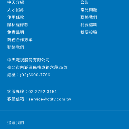
中天介紹
公告
人才招募
常見問題
使用條款
聯絡我們
隱私權條款
我要爆料
免責聲明
我要投稿
商務合作方案
聯絡我們
中天電視股份有限公司
臺北市內湖區民權東路六段25號
總機：
(02)6600-7766
客服專線：
02-2792-3151
客服信箱：
service@ctitv.com.tw
追蹤我們