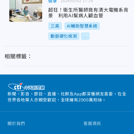
健康
2026/02/02 17:24
超狂！衛生所醫師竟有清大電機系背
景 利用AI幫病人顧血管
三高
AI輔助智慧系統
動脈硬化檢測
...
相關標籤：
新聞、影音、節目、直播、社群及App都深獲網友喜愛，在全
世界各地華人亦頗受歡迎，全球擁有2000萬粉絲。
關於我們
客服資訊