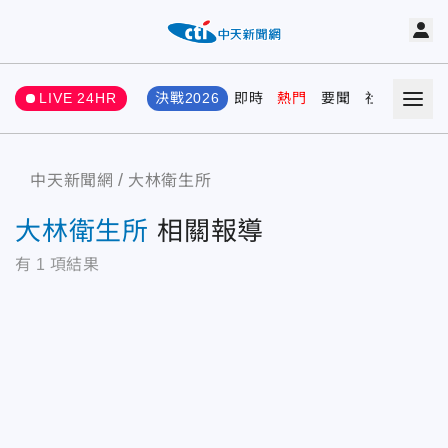
LIVE 24HR
決戰2026
即時
熱門
要聞
社會
娛樂
中天新聞網
大林衛生所
大林衛生所
相關報導
有
1
項結果