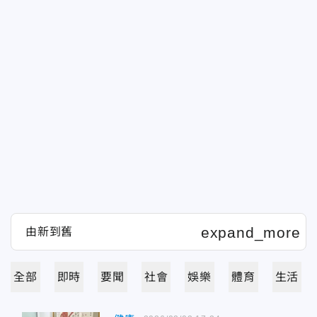
全部
即時
要聞
社會
娛樂
體育
生活