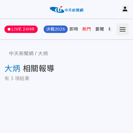
LIVE 24HR
決戰2026
即時
熱門
要聞
社會
娛樂
中天新聞網
大炳
大炳
相關報導
有
3
項結果