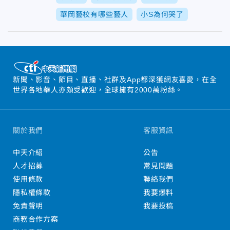
華岡藝校有哪些藝人
小S為何哭了
新聞、影音、節目、直播、社群及App都深獲網友喜愛，在全
世界各地華人亦頗受歡迎，全球擁有2000萬粉絲。
關於我們
客服資訊
中天介紹
公告
人才招募
常見問題
使用條款
聯絡我們
隱私權條款
我要爆料
免責聲明
我要投稿
商務合作方案