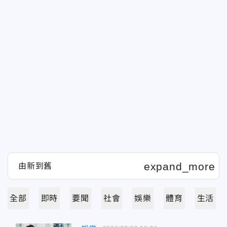
全部
即時
要聞
社會
娛樂
體育
生活