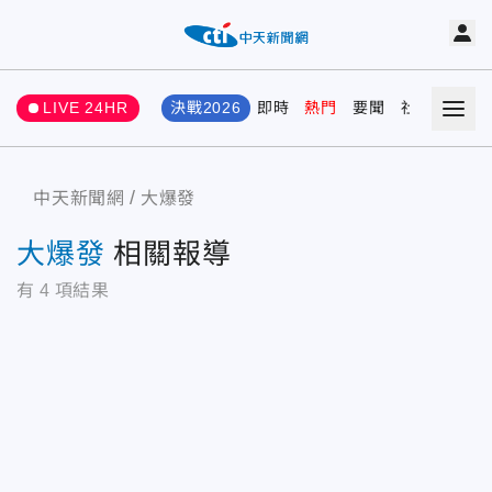
LIVE 24HR
決戰2026
即時
熱門
要聞
社會
娛樂
中天新聞網
大爆發
大爆發
相關報導
有
4
項結果