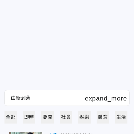
全部
即時
要聞
社會
娛樂
體育
生活