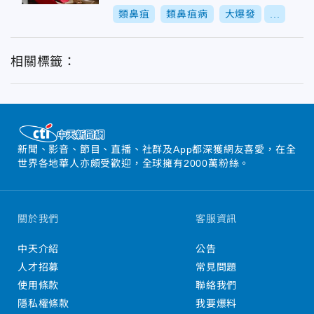
類鼻疽
類鼻疽病
大爆發
...
相關標籤：
新聞、影音、節目、直播、社群及App都深獲網友喜愛，在全
世界各地華人亦頗受歡迎，全球擁有2000萬粉絲。
關於我們
客服資訊
中天介紹
公告
人才招募
常見問題
使用條款
聯絡我們
隱私權條款
我要爆料