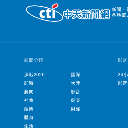
新聞、
各地華
新聞分類
影音
決戰2026
國際
24
即時
大陸
影音
要聞
影音
社會
健康
娛樂
財經
體育
生活