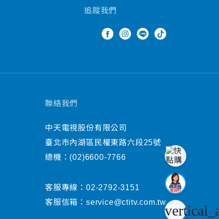
追蹤我們
聯絡我們
中天電視股份有限公司
臺北市內湖區民權東路六段25號
總機：
(02)6600-7766
客服專線：
02-2792-3151
客服信箱：
service@ctitv.com.tw
vertical_