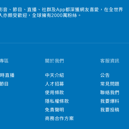
影音、節目、直播、社群及App都深獲網友喜愛，在全世界
人亦頗受歡迎，全球擁有2000萬粉絲。
專區
關於我們
客服資訊
小時直播
中天介紹
公告
節目
人才招募
常見問題
使用條款
聯絡我們
隱私權條款
我要爆料
免責聲明
我要投稿
商務合作方案