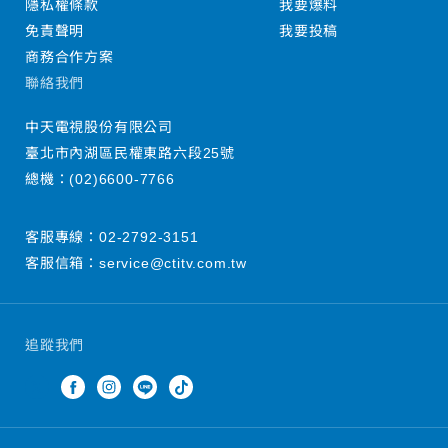
隱私權條款
我要爆料
免責聲明
我要投稿
商務合作方案
聯絡我們
中天電視股份有限公司
臺北市內湖區民權東路六段25號
總機：
(02)6600-7766
客服專線：
02-2792-3151
客服信箱：
service@ctitv.com.tw
追蹤我們