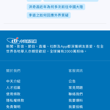
洪奇昌近年為何多次前往中國大陸
李退之如何回應外界質疑
新聞、影音、節目、直播、社群及App都深獲網友喜愛，在全
世界各地華人亦頗受歡迎，全球擁有2000萬粉絲。
關於我們
客服資訊
中天介紹
公告
人才招募
常見問題
使用條款
聯絡我們
隱私權條款
我要爆料
免責聲明
我要投稿