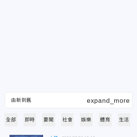
全部
即時
要聞
社會
娛樂
體育
生活