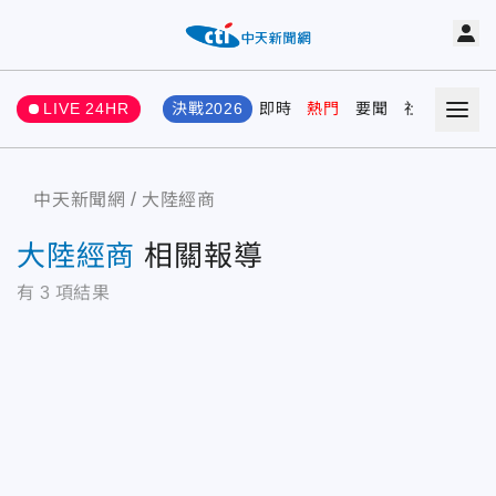
LIVE 24HR
決戰2026
即時
熱門
要聞
社會
娛樂
中天新聞網
大陸經商
大陸經商
相關報導
有
3
項結果