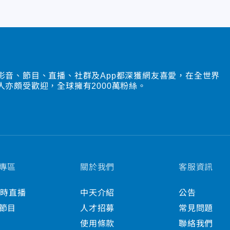
影音、節目、直播、社群及App都深獲網友喜愛，在全世界
人亦頗受歡迎，全球擁有2000萬粉絲。
專區
關於我們
客服資訊
小時直播
中天介紹
公告
節目
人才招募
常見問題
使用條款
聯絡我們