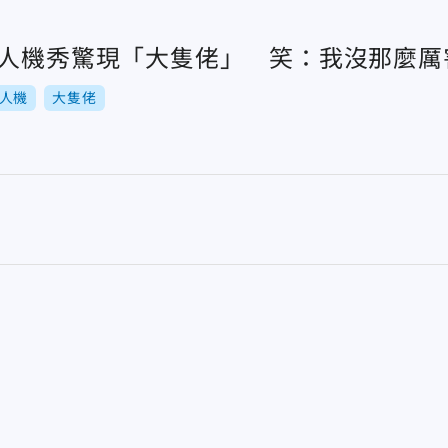
無人機秀驚現「大隻佬」 笑：我沒那麼厲
人機
大隻佬