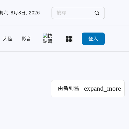
期六
8月8日, 2026
大陸
影音
登入
expand_more
由新到舊