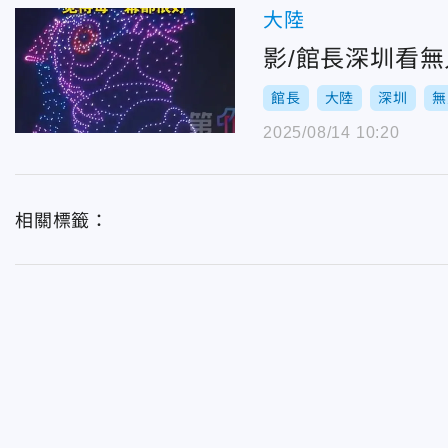
大陸
影/館長深圳看
館長
大陸
深圳
無
2025/08/14 10:20
相關標籤：