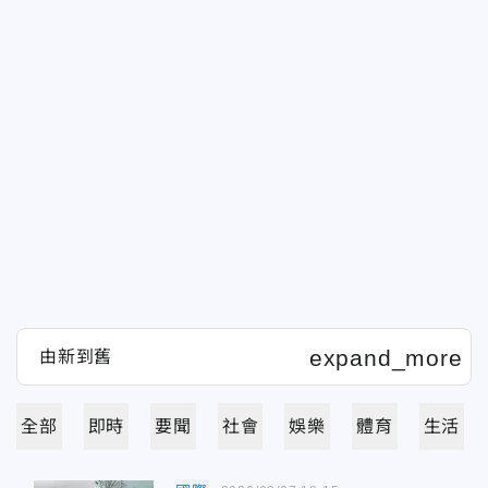
全部
即時
要聞
社會
娛樂
體育
生活