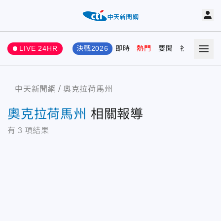
LIVE 24HR
決戰2026
即時
熱門
要聞
社會
娛樂
中天新聞網
奧克拉荷馬州
奧克拉荷馬州
相關報導
有
3
項結果