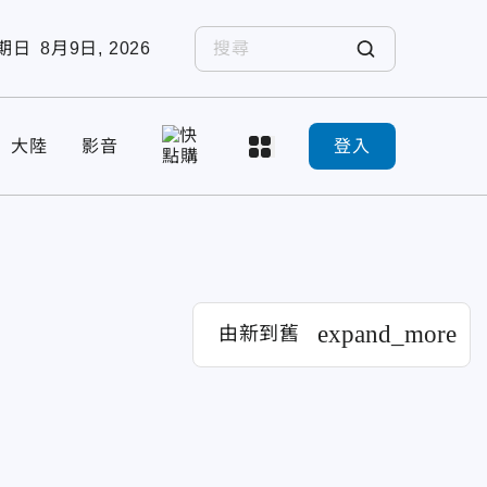
期日
8月9日, 2026
大陸
影音
登入
expand_more
由新到舊