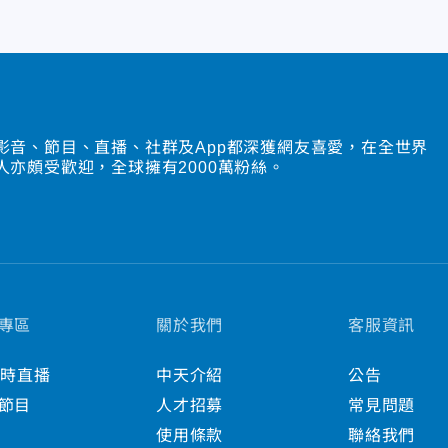
影音、節目、直播、社群及App都深獲網友喜愛，在全世界
人亦頗受歡迎，全球擁有2000萬粉絲。
專區
關於我們
客服資訊
小時直播
中天介紹
公告
節目
人才招募
常見問題
使用條款
聯絡我們