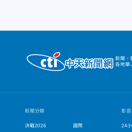
新聞、
各地華
新聞分類
影音
決戰2026
國際
24