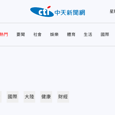
星
熱門
要聞
社會
娛樂
體育
生活
國際
活
國際
大陸
健康
財經