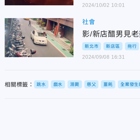
2024/10/02 10:01
社會
影/新店醋男見
新北市
新店區
拖行
2024/09/08 16:31
相關標籤：
跳水
戲水
溺斃
慈父
噩耗
全案發生