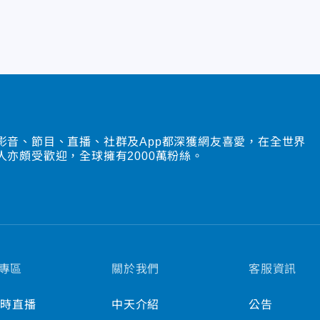
影音、節目、直播、社群及App都深獲網友喜愛，在全世界
人亦頗受歡迎，全球擁有2000萬粉絲。
專區
關於我們
客服資訊
小時直播
中天介紹
公告