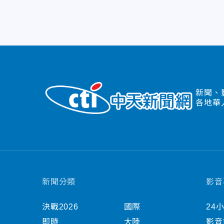
新聞、
各地華
新聞分類
影音
決戰2026
國際
24
即時
大陸
影音