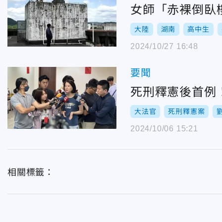
女師「赤裸倒臥
大陸
湖南
高中生
2024/10/27 16:48
要聞
死刑釋憲後首例
大法官
死刑釋憲案
2024/10/06 15:21
相關標籤：