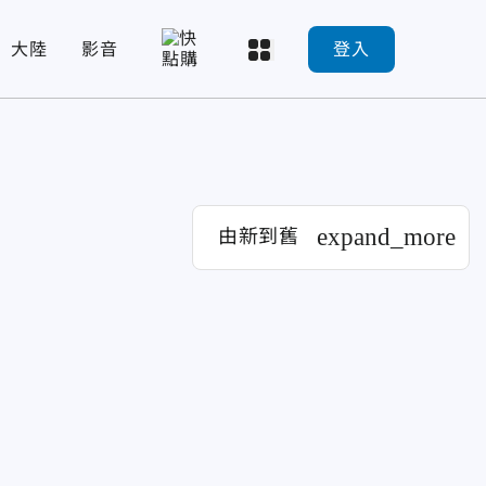
大陸
影音
登入
expand_more
由新到舊