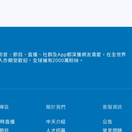
影音、節目、直播、社群及App都深獲網友喜愛，在全世界
人亦頗受歡迎，全球擁有2000萬粉絲。
專區
關於我們
客服資訊
小時直播
中天介紹
公告
節目
人才招募
常見問題