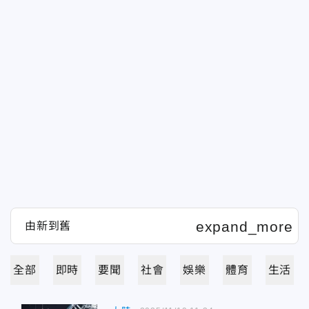
全部
即時
要聞
社會
娛樂
體育
生活