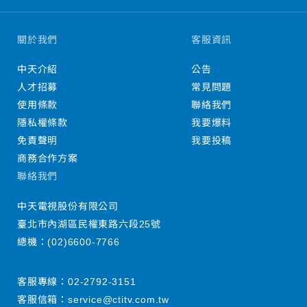
關於我們
客服資訊
中天介紹
公告
人才招募
常見問題
使用條款
聯絡我們
隱私權條款
我要爆料
免責聲明
我要投稿
商務合作方案
聯絡我們
中天電視股份有限公司
臺北市內湖區民權東路六段25號
總機：
(02)6600-7766
客服專線：
02-2792-3151
客服信箱：
service@ctitv.com.tw