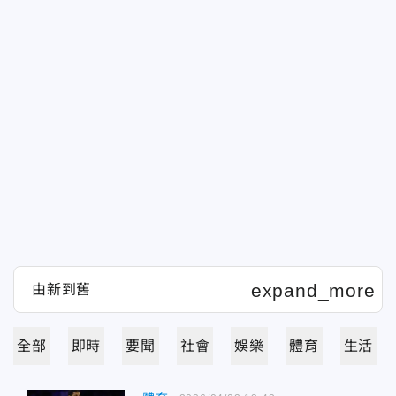
全部
即時
要聞
社會
娛樂
體育
生活