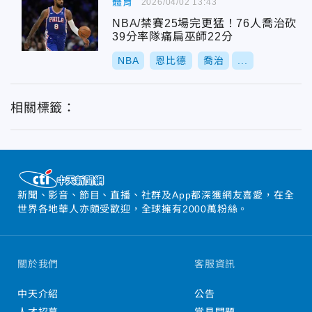
體育
2026/04/02 13:43
NBA/禁賽25場完更猛！76人喬治砍
39分率隊痛扁巫師22分
NBA
恩比德
喬治
...
相關標籤：
新聞、影音、節目、直播、社群及App都深獲網友喜愛，在全
世界各地華人亦頗受歡迎，全球擁有2000萬粉絲。
關於我們
客服資訊
中天介紹
公告