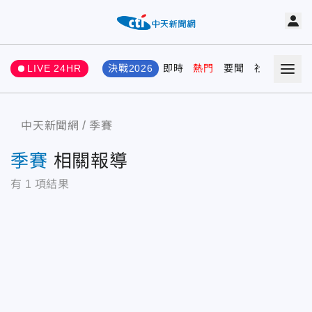
LIVE 24HR
決戰2026
即時
熱門
要聞
社會
娛樂
中天新聞網
季賽
季賽
相關報導
有
1
項結果