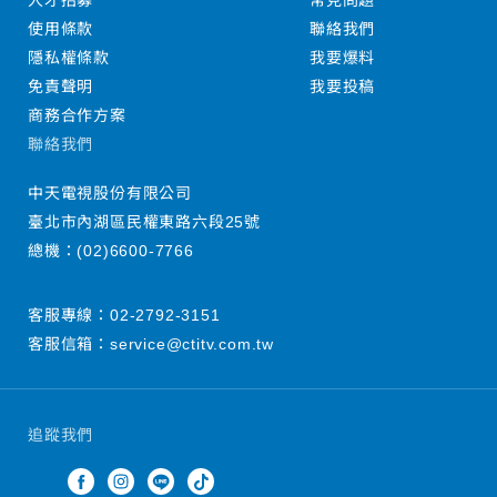
人才招募
常見問題
使用條款
聯絡我們
隱私權條款
我要爆料
免責聲明
我要投稿
商務合作方案
聯絡我們
中天電視股份有限公司
臺北市內湖區民權東路六段25號
總機：
(02)6600-7766
客服專線：
02-2792-3151
客服信箱：
service@ctitv.com.tw
追蹤我們