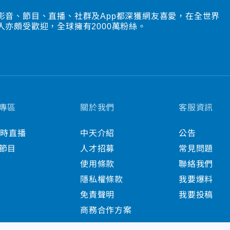
影音、節目、直播、社群及App都深獲網友喜愛，在全世界
人亦頗受歡迎，全球擁有2000萬粉絲。
專區
關於我們
客服資訊
小時直播
中天介紹
公告
節目
人才招募
常見問題
使用條款
聯絡我們
隱私權條款
我要爆料
免責聲明
我要投稿
商務合作方案