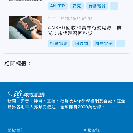
ANKER
安克
行動電源
...
生活
2025/06/22 07:56
ANKER回收70萬顆行動電源 群
光：未代理召回型號
行動電源
回收物
群光電子
...
相關標籤：
新聞、影音、節目、直播、社群及App都深獲網友喜愛，在全
世界各地華人亦頗受歡迎，全球擁有2000萬粉絲。
關於我們
客服資訊