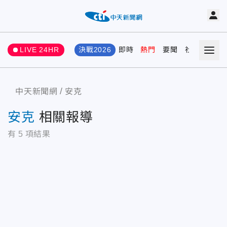
LIVE 24HR
決戰2026
即時
熱門
要聞
社會
娛樂
中天新聞網
安克
安克
相關報導
有
5
項結果