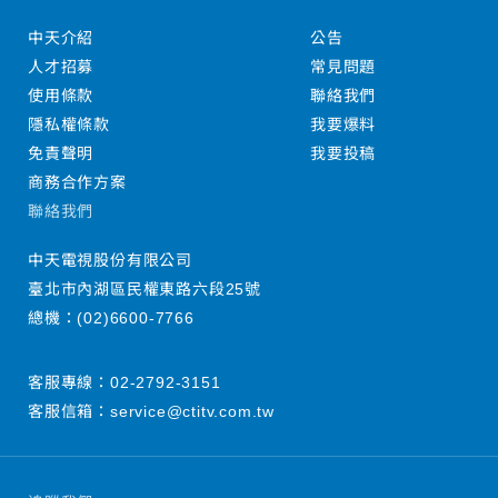
中天介紹
公告
人才招募
常見問題
使用條款
聯絡我們
隱私權條款
我要爆料
免責聲明
我要投稿
商務合作方案
聯絡我們
中天電視股份有限公司
臺北市內湖區民權東路六段25號
總機：
(02)6600-7766
客服專線：
02-2792-3151
客服信箱：
service@ctitv.com.tw