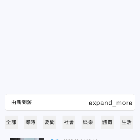
全部
即時
要聞
社會
娛樂
體育
生活