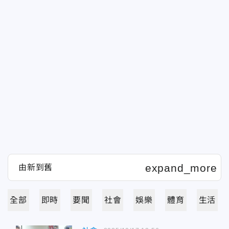
全部
即時
要聞
社會
娛樂
體育
生活