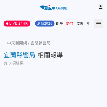
LIVE 24HR
決戰2026
即時
熱門
要聞
社會
娛樂
中天新聞網
宜蘭縣警局
宜蘭縣警局
相關報導
有
3
項結果