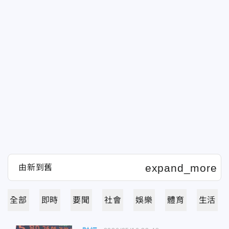
全部
即時
要聞
社會
娛樂
體育
生活