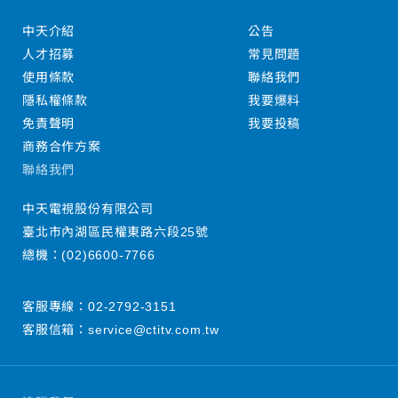
中天介紹
公告
人才招募
常見問題
使用條款
聯絡我們
隱私權條款
我要爆料
免責聲明
我要投稿
商務合作方案
聯絡我們
中天電視股份有限公司
臺北市內湖區民權東路六段25號
總機：
(02)6600-7766
客服專線：
02-2792-3151
客服信箱：
service@ctitv.com.tw