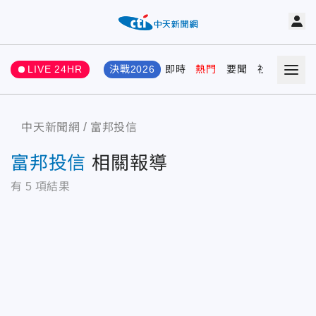
LIVE 24HR
決戰2026
即時
熱門
要聞
社會
娛樂
中天新聞網
富邦投信
富邦投信
相關報導
有
5
項結果