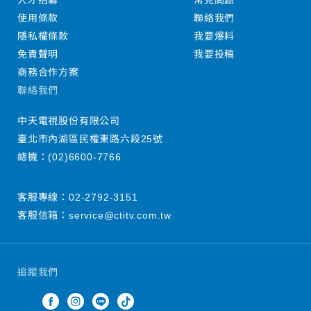
人才招募
常見問題
使用條款
聯絡我們
隱私權條款
我要爆料
免責聲明
我要投稿
商務合作方案
聯絡我們
中天電視股份有限公司
臺北市內湖區民權東路六段25號
總機：
(02)6600-7766
客服專線：
02-2792-3151
客服信箱：
service@ctitv.com.tw
追蹤我們