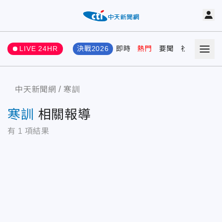
LIVE 24HR
決戰2026
即時
熱門
要聞
社會
娛樂
中天新聞網
寒訓
寒訓
相關報導
有
1
項結果