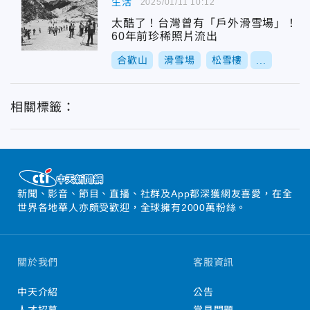
生活
2025/01/11 10:12
太酷了！台灣曾有「戶外滑雪場」！
60年前珍稀照片流出
合歡山
滑雪場
松雪樓
...
相關標籤：
新聞、影音、節目、直播、社群及App都深獲網友喜愛，在全
世界各地華人亦頗受歡迎，全球擁有2000萬粉絲。
關於我們
客服資訊
中天介紹
公告