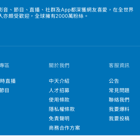
影音、節目、直播、社群及App都深獲網友喜愛，在全世界
人亦頗受歡迎，全球擁有2000萬粉絲。
專區
關於我們
客服資訊
小時直播
中天介紹
公告
節目
人才招募
常見問題
使用條款
聯絡我們
隱私權條款
我要爆料
免責聲明
我要投稿
商務合作方案