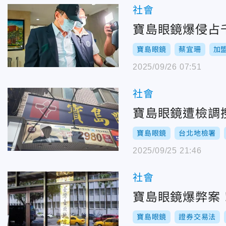
社會
寶島眼鏡爆侵占
寶島眼鏡
蔡宜珊
加
2025/09/26 07:51
社會
寶島眼鏡遭檢調
寶島眼鏡
台北地檢署
2025/09/25 21:46
社會
寶島眼鏡爆弊案
寶島眼鏡
證券交易法