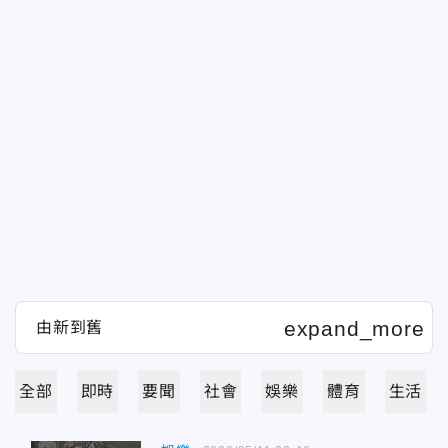
全部
即時
要聞
社會
娛樂
體育
生活