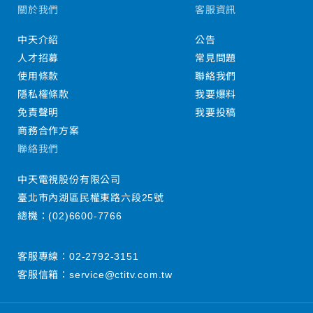
關於我們
客服資訊
中天介紹
公告
人才招募
常見問題
使用條款
聯絡我們
隱私權條款
我要爆料
免責聲明
我要投稿
商務合作方案
聯絡我們
中天電視股份有限公司
臺北市內湖區民權東路六段25號
總機：
(02)6600-7766
客服專線：
02-2792-3151
客服信箱：
service@ctitv.com.tw