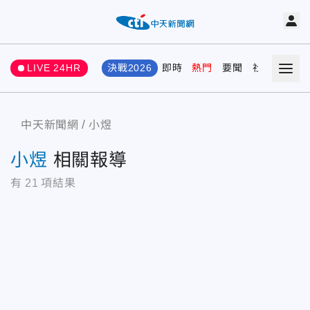
LIVE 24HR
決戰2026
即時
熱門
要聞
社會
娛樂
中天新聞網
小煜
小煜
相關報導
有
21
項結果