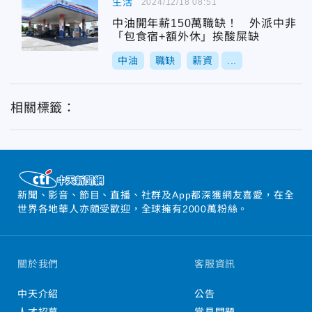
生活
2024/12/18 08:51
中油開年薪150萬職缺！ 外派中非
「包食宿+額外休」挨酸屎缺
中油
職缺
薪資
...
相關標籤：
新聞、影音、節目、直播、社群及App都深獲網友喜愛，在全
世界各地華人亦頗受歡迎，全球擁有2000萬粉絲。
關於我們
客服資訊
中天介紹
公告