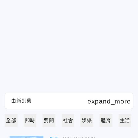
全部
即時
要聞
社會
娛樂
體育
生活