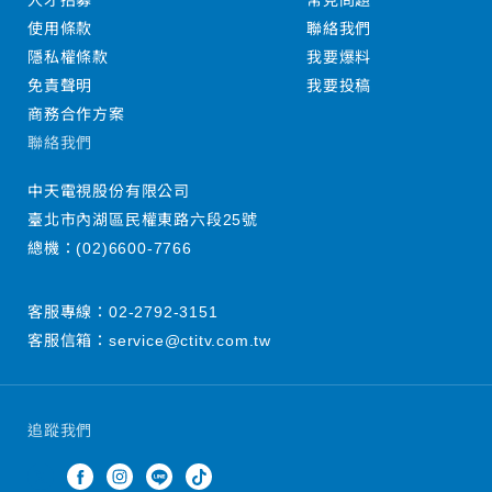
人才招募
常見問題
使用條款
聯絡我們
隱私權條款
我要爆料
免責聲明
我要投稿
商務合作方案
聯絡我們
中天電視股份有限公司
臺北市內湖區民權東路六段25號
總機：
(02)6600-7766
客服專線：
02-2792-3151
客服信箱：
service@ctitv.com.tw
追蹤我們