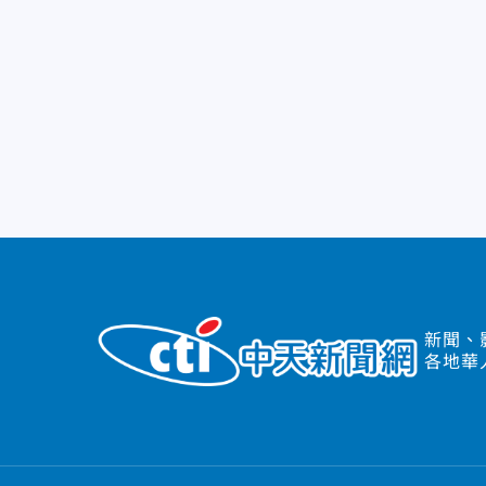
新聞、
各地華