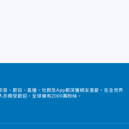
影音、節目、直播、社群及App都深獲網友喜愛，在全世界
人亦頗受歡迎，全球擁有2000萬粉絲。